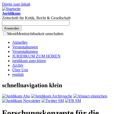
Direkt zum Inhalt
Juridikum
Zeitschrift für Kritik, Recht & Gesellschaft
Menü
Menüsichtbarkeit umschalten
Aktuelles
Veranstaltungen
Veranstaltungen
JURIDIKUM ZUM HÖREN
juridikum zum hören
Archiv
Über Uns
english
schnellnavigation klein
Forschungskonzepte für die