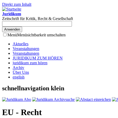
Direkt zum Inhalt
Juridikum
Zeitschrift für Kritik, Recht & Gesellschaft
Menü
Menüsichtbarkeit umschalten
Aktuelles
Veranstaltungen
Veranstaltungen
JURIDIKUM ZUM HÖREN
juridikum zum hören
Archiv
Über Uns
english
schnellnavigation klein
EU - Recht