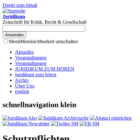
Direkt zum Inhalt
Juridikum
Zeitschrift für Kritik, Recht & Gesellschaft
Menü
Menüsichtbarkeit umschalten
Aktuelles
Veranstaltungen
Veranstaltungen
JURIDIKUM ZUM HÖREN
juridikum zum hören
Archiv
Über Uns
english
schnellnavigation klein
Schutzpflichten