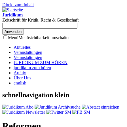
Direkt zum Inhalt
Juridikum
Zeitschrift für Kritik, Recht & Gesellschaft
Menü
Menüsichtbarkeit umschalten
Aktuelles
Veranstaltungen
Veranstaltungen
JURIDIKUM ZUM HÖREN
juridikum zum hören
Archiv
Über Uns
english
schnellnavigation klein
Reformen