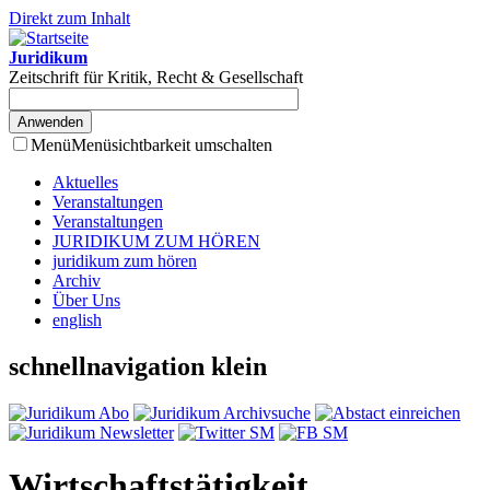
Direkt zum Inhalt
Juridikum
Zeitschrift für Kritik, Recht & Gesellschaft
Menü
Menüsichtbarkeit umschalten
Aktuelles
Veranstaltungen
Veranstaltungen
JURIDIKUM ZUM HÖREN
juridikum zum hören
Archiv
Über Uns
english
schnellnavigation klein
Wirtschaftstätigkeit