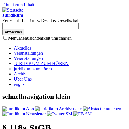
Direkt zum Inhalt
Juridikum
Zeitschrift für Kritik, Recht & Gesellschaft
Menü
Menüsichtbarkeit umschalten
Aktuelles
Veranstaltungen
Veranstaltungen
JURIDIKUM ZUM HÖREN
juridikum zum hören
Archiv
Über Uns
english
schnellnavigation klein
§ 118a StGB