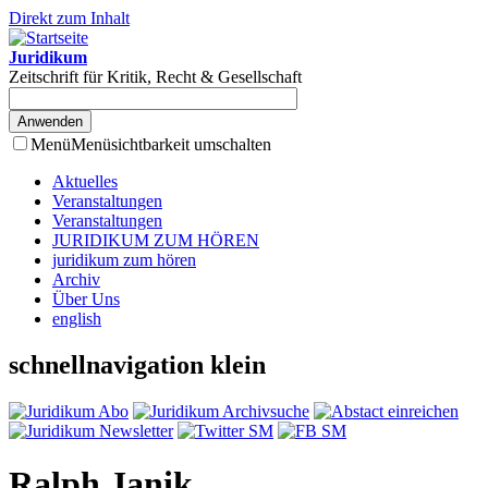
Direkt zum Inhalt
Juridikum
Zeitschrift für Kritik, Recht & Gesellschaft
Menü
Menüsichtbarkeit umschalten
Aktuelles
Veranstaltungen
Veranstaltungen
JURIDIKUM ZUM HÖREN
juridikum zum hören
Archiv
Über Uns
english
schnellnavigation klein
Ralph Janik