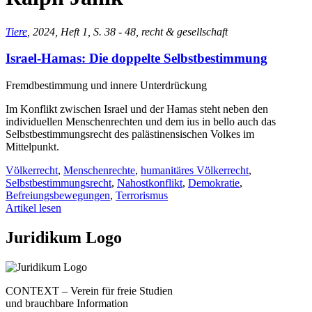
Tiere
, 2024, Heft 1, S. 38 - 48, recht & gesellschaft
Israel-Hamas: Die doppelte Selbstbestimmung
Fremdbestimmung und innere Unterdrückung
Im Konflikt zwischen Israel und der Hamas steht neben den
individuellen Menschenrechten und dem ius in bello auch das
Selbstbestimmungsrecht des palästinensischen Volkes im
Mittelpunkt.
Völkerrecht
,
Menschenrechte
,
humanitäres Völkerrecht
,
Selbstbestimmungsrecht
,
Nahostkonflikt
,
Demokratie
,
Befreiungsbewegungen
,
Terrorismus
Artikel lesen
Juridikum Logo
CONTEXT – Verein für freie Studien
und brauchbare Information