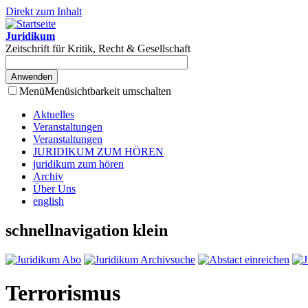
Direkt zum Inhalt
Juridikum
Zeitschrift für Kritik, Recht & Gesellschaft
Menü
Menüsichtbarkeit umschalten
Aktuelles
Veranstaltungen
Veranstaltungen
JURIDIKUM ZUM HÖREN
juridikum zum hören
Archiv
Über Uns
english
schnellnavigation klein
Terrorismus