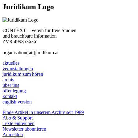
Juridikum Logo
CONTEXT – Verein für freie Studien
und brauchbare Information
ZVR 499853636
organisation( at )juridikum.at
aktuelles
veranstaltungen
juridikum zum hören
archiv
über uns
offenlegung
kontakt
english version
Finde Artikel in unserem Archiv seit 1989
Abo & Support
Texte einreichen
Newsletter abonnieren
Anmelden