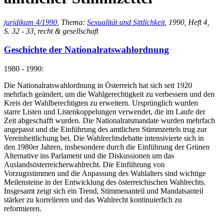
juridikum 4/1990
, Thema:
Sexualität und Sittlichkeit
, 1990, Heft 4,
S. 32 - 33, recht & gesellschaft
Geschichte der Nationalratswahlordnung
1980 - 1990:
Die Nationalratswahlordnung in Österreich hat sich seit 1920
mehrfach geändert, um die Wahlgerechtigkeit zu verbessern und den
Kreis der Wahlberechtigten zu erweitern. Ursprünglich wurden
starre Listen und Listenkoppelungen verwendet, die im Laufe der
Zeit abgeschafft wurden. Die Nationalratsmandate wurden mehrfach
angepasst und die Einführung des amtlichen Stimmzettels trug zur
Vereinheitlichung bei. Die Wahlrechtsdebatte intensivierte sich in
den 1980er Jahren, insbesondere durch die Einführung der Grünen
Alternative ins Parlament und die Diskussionen um das
Auslandsösterreicherwahlrecht. Die Einführung von
Vorzugsstimmen und die Anpassung des Wahlalters sind wichtige
Meilensteine in der Entwicklung des österreichischen Wahlrechts.
Insgesamt zeigt sich ein Trend, Stimmenanteil und Mandatsanteil
stärker zu korrelieren und das Wahlrecht kontinuierlich zu
reformieren.