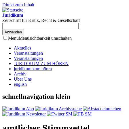
Direkt zum Inhalt
Juridikum
Zeitschrift für Kritik, Recht & Gesellschaft
Menü
Menüsichtbarkeit umschalten
Aktuelles
Veranstaltungen
Veranstaltungen
JURIDIKUM ZUM HÖREN
juridikum zum hören
Archiv
Über Uns
english
schnellnavigation klein
amtlicher Stimmzettel