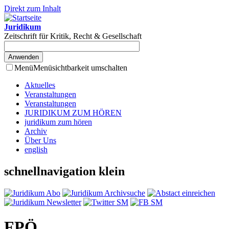
Direkt zum Inhalt
Juridikum
Zeitschrift für Kritik, Recht & Gesellschaft
Menü
Menüsichtbarkeit umschalten
Aktuelles
Veranstaltungen
Veranstaltungen
JURIDIKUM ZUM HÖREN
juridikum zum hören
Archiv
Über Uns
english
schnellnavigation klein
FPÖ