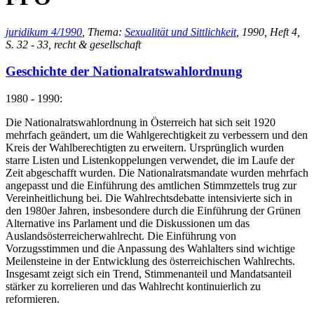
juridikum 4/1990
, Thema:
Sexualität und Sittlichkeit
, 1990, Heft 4,
S. 32 - 33, recht & gesellschaft
Geschichte der Nationalratswahlordnung
1980 - 1990:
Die Nationalratswahlordnung in Österreich hat sich seit 1920
mehrfach geändert, um die Wahlgerechtigkeit zu verbessern und den
Kreis der Wahlberechtigten zu erweitern. Ursprünglich wurden
starre Listen und Listenkoppelungen verwendet, die im Laufe der
Zeit abgeschafft wurden. Die Nationalratsmandate wurden mehrfach
angepasst und die Einführung des amtlichen Stimmzettels trug zur
Vereinheitlichung bei. Die Wahlrechtsdebatte intensivierte sich in
den 1980er Jahren, insbesondere durch die Einführung der Grünen
Alternative ins Parlament und die Diskussionen um das
Auslandsösterreicherwahlrecht. Die Einführung von
Vorzugsstimmen und die Anpassung des Wahlalters sind wichtige
Meilensteine in der Entwicklung des österreichischen Wahlrechts.
Insgesamt zeigt sich ein Trend, Stimmenanteil und Mandatsanteil
stärker zu korrelieren und das Wahlrecht kontinuierlich zu
reformieren.