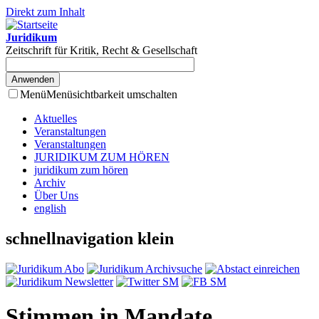
Direkt zum Inhalt
Juridikum
Zeitschrift für Kritik, Recht & Gesellschaft
Menü
Menüsichtbarkeit umschalten
Aktuelles
Veranstaltungen
Veranstaltungen
JURIDIKUM ZUM HÖREN
juridikum zum hören
Archiv
Über Uns
english
schnellnavigation klein
Stimmen in Mandate