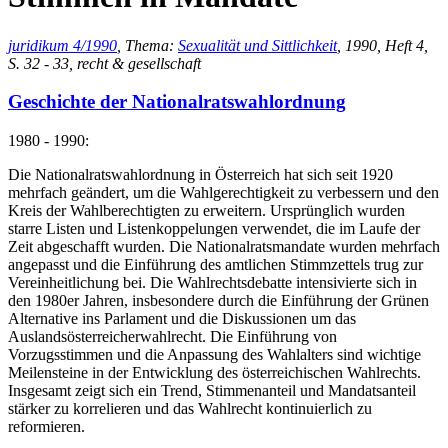
juridikum 4/1990
, Thema:
Sexualität und Sittlichkeit
, 1990, Heft 4,
S. 32 - 33, recht & gesellschaft
Geschichte der Nationalratswahlordnung
1980 - 1990:
Die Nationalratswahlordnung in Österreich hat sich seit 1920
mehrfach geändert, um die Wahlgerechtigkeit zu verbessern und den
Kreis der Wahlberechtigten zu erweitern. Ursprünglich wurden
starre Listen und Listenkoppelungen verwendet, die im Laufe der
Zeit abgeschafft wurden. Die Nationalratsmandate wurden mehrfach
angepasst und die Einführung des amtlichen Stimmzettels trug zur
Vereinheitlichung bei. Die Wahlrechtsdebatte intensivierte sich in
den 1980er Jahren, insbesondere durch die Einführung der Grünen
Alternative ins Parlament und die Diskussionen um das
Auslandsösterreicherwahlrecht. Die Einführung von
Vorzugsstimmen und die Anpassung des Wahlalters sind wichtige
Meilensteine in der Entwicklung des österreichischen Wahlrechts.
Insgesamt zeigt sich ein Trend, Stimmenanteil und Mandatsanteil
stärker zu korrelieren und das Wahlrecht kontinuierlich zu
reformieren.