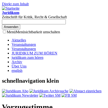
Direkt zum Inhalt
Juridikum
Zeitschrift für Kritik, Recht & Gesellschaft
Menü
Menüsichtbarkeit umschalten
Aktuelles
Veranstaltungen
Veranstaltungen
JURIDIKUM ZUM HÖREN
juridikum zum hören
Archiv
Über Uns
english
schnellnavigation klein
Vorzugsstimme