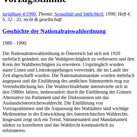
juridikum 4/1990
, Thema:
Sexualität und Sittlichkeit
, 1990, Heft 4,
S. 32 - 33, recht & gesellschaft
Geschichte der Nationalratswahlordnung
1980 - 1990:
Die Nationalratswahlordnung in Österreich hat sich seit 1920
mehrfach geändert, um die Wahlgerechtigkeit zu verbessern und den
Kreis der Wahlberechtigten zu erweitern. Ursprünglich wurden
starre Listen und Listenkoppelungen verwendet, die im Laufe der
Zeit abgeschafft wurden. Die Nationalratsmandate wurden mehrfach
angepasst und die Einführung des amtlichen Stimmzettels trug zur
Vereinheitlichung bei. Die Wahlrechtsdebatte intensivierte sich in
den 1980er Jahren, insbesondere durch die Einführung der Grünen
Alternative ins Parlament und die Diskussionen um das
Auslandsösterreicherwahlrecht. Die Einführung von
Vorzugsstimmen und die Anpassung des Wahlalters sind wichtige
Meilensteine in der Entwicklung des österreichischen Wahlrechts.
Insgesamt zeigt sich ein Trend, Stimmenanteil und Mandatsanteil
stärker zu korrelieren und das Wahlrecht kontinuierlich zu
reformieren.