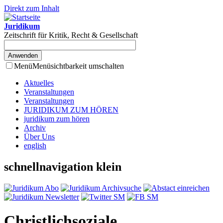
Direkt zum Inhalt
Juridikum
Zeitschrift für Kritik, Recht & Gesellschaft
Menü
Menüsichtbarkeit umschalten
Aktuelles
Veranstaltungen
Veranstaltungen
JURIDIKUM ZUM HÖREN
juridikum zum hören
Archiv
Über Uns
english
schnellnavigation klein
Christlichsoziale