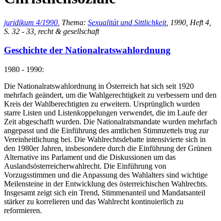
juridikum 4/1990
, Thema:
Sexualität und Sittlichkeit
, 1990, Heft 4,
S. 32 - 33, recht & gesellschaft
Geschichte der Nationalratswahlordnung
1980 - 1990:
Die Nationalratswahlordnung in Österreich hat sich seit 1920
mehrfach geändert, um die Wahlgerechtigkeit zu verbessern und den
Kreis der Wahlberechtigten zu erweitern. Ursprünglich wurden
starre Listen und Listenkoppelungen verwendet, die im Laufe der
Zeit abgeschafft wurden. Die Nationalratsmandate wurden mehrfach
angepasst und die Einführung des amtlichen Stimmzettels trug zur
Vereinheitlichung bei. Die Wahlrechtsdebatte intensivierte sich in
den 1980er Jahren, insbesondere durch die Einführung der Grünen
Alternative ins Parlament und die Diskussionen um das
Auslandsösterreicherwahlrecht. Die Einführung von
Vorzugsstimmen und die Anpassung des Wahlalters sind wichtige
Meilensteine in der Entwicklung des österreichischen Wahlrechts.
Insgesamt zeigt sich ein Trend, Stimmenanteil und Mandatsanteil
stärker zu korrelieren und das Wahlrecht kontinuierlich zu
reformieren.