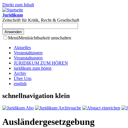
Direkt zum Inhalt
Juridikum
Zeitschrift für Kritik, Recht & Gesellschaft
Menü
Menüsichtbarkeit umschalten
Aktuelles
Veranstaltungen
Veranstaltungen
JURIDIKUM ZUM HÖREN
juridikum zum hören
Archiv
Über Uns
english
schnellnavigation klein
Ausländergesetzgebung