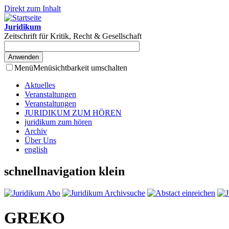
Direkt zum Inhalt
Juridikum
Zeitschrift für Kritik, Recht & Gesellschaft
Menü
Menüsichtbarkeit umschalten
Aktuelles
Veranstaltungen
Veranstaltungen
JURIDIKUM ZUM HÖREN
juridikum zum hören
Archiv
Über Uns
english
schnellnavigation klein
GREKO