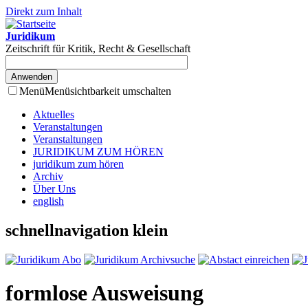
Direkt zum Inhalt
Juridikum
Zeitschrift für Kritik, Recht & Gesellschaft
Menü
Menüsichtbarkeit umschalten
Aktuelles
Veranstaltungen
Veranstaltungen
JURIDIKUM ZUM HÖREN
juridikum zum hören
Archiv
Über Uns
english
schnellnavigation klein
formlose Ausweisung