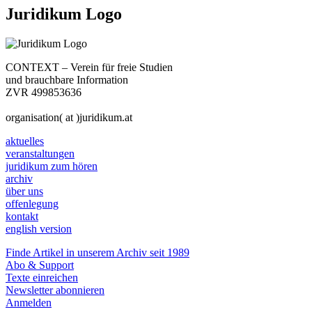
Juridikum Logo
CONTEXT – Verein für freie Studien
und brauchbare Information
ZVR 499853636
organisation( at )juridikum.at
aktuelles
veranstaltungen
juridikum zum hören
archiv
über uns
offenlegung
kontakt
english version
Finde Artikel in unserem Archiv seit 1989
Abo & Support
Texte einreichen
Newsletter abonnieren
Anmelden