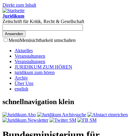
Direkt zum Inhalt
Juridikum
Zeitschrift für Kritik, Recht & Gesellschaft
Menü
Menüsichtbarkeit umschalten
Aktuelles
Veranstaltungen
Veranstaltungen
JURIDIKUM ZUM HÖREN
juridikum zum hören
Archiv
Über Uns
english
schnellnavigation klein
Bundesministerium für