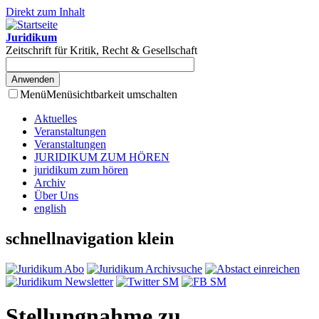
Direkt zum Inhalt
Juridikum
Zeitschrift für Kritik, Recht & Gesellschaft
Menü
Menüsichtbarkeit umschalten
Aktuelles
Veranstaltungen
Veranstaltungen
JURIDIKUM ZUM HÖREN
juridikum zum hören
Archiv
Über Uns
english
schnellnavigation klein
Stellungnahme zu