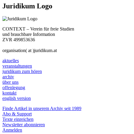
Juridikum Logo
CONTEXT – Verein für freie Studien
und brauchbare Information
ZVR 499853636
organisation( at )juridikum.at
aktuelles
veranstaltungen
juridikum zum hören
archiv
über uns
offenlegung
kontakt
english version
Finde Artikel in unserem Archiv seit 1989
Abo & Support
Texte einreichen
Newsletter abonnieren
Anmelden