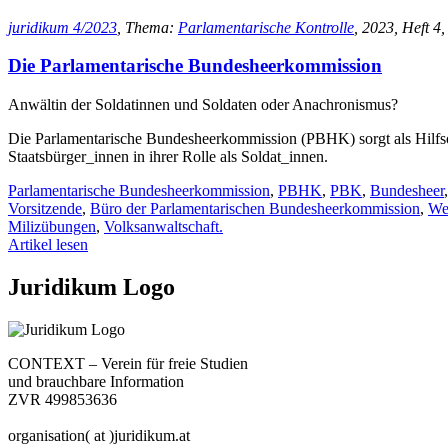
juridikum 4/2023
, Thema:
Parlamentarische Kontrolle
, 2023, Heft 4,
Die Parlamentarische Bundesheerkommission
Anwältin der Soldatinnen und Soldaten oder Anachronismus?
Die Parlamentarische Bundesheerkommission (PBHK) sorgt als Hilfsorg
Staatsbürger_innen in ihrer Rolle als Soldat_innen.
Parlamentarische Bundesheerkommission
,
PBHK
,
PBK
,
Bundesheer
Vorsitzende
,
Büro der Parlamentarischen Bundesheerkommission
,
Wei
Milizübungen
,
Volksanwaltschaft.
Artikel lesen
Juridikum Logo
CONTEXT – Verein für freie Studien
und brauchbare Information
ZVR 499853636
organisation( at )juridikum.at