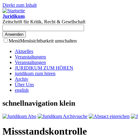
Direkt zum Inhalt
Juridikum
Zeitschrift für Kritik, Recht & Gesellschaft
Menü
Menüsichtbarkeit umschalten
Aktuelles
Veranstaltungen
Veranstaltungen
JURIDIKUM ZUM HÖREN
juridikum zum hören
Archiv
Über Uns
english
schnellnavigation klein
Missstandskontrolle