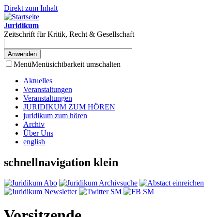
Direkt zum Inhalt
Juridikum
Zeitschrift für Kritik, Recht & Gesellschaft
Menü
Menüsichtbarkeit umschalten
Aktuelles
Veranstaltungen
Veranstaltungen
JURIDIKUM ZUM HÖREN
juridikum zum hören
Archiv
Über Uns
english
schnellnavigation klein
Vorsitzende