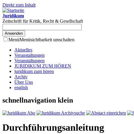
Direkt zum Inhalt
Juridikum
Zeitschrift für Kritik, Recht & Gesellschaft
Menü
Menüsichtbarkeit umschalten
Aktuelles
Veranstaltungen
Veranstaltungen
JURIDIKUM ZUM HÖREN
juridikum zum hören
Archiv
Über Uns
english
schnellnavigation klein
Durchführungsanleitung