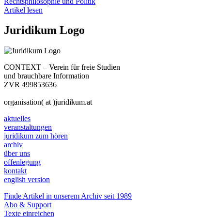
Rechtsphilosophie und Politik
Artikel lesen
Juridikum Logo
CONTEXT – Verein für freie Studien
und brauchbare Information
ZVR 499853636
organisation( at )juridikum.at
aktuelles
veranstaltungen
juridikum zum hören
archiv
über uns
offenlegung
kontakt
english version
Finde Artikel in unserem Archiv seit 1989
Abo & Support
Texte einreichen