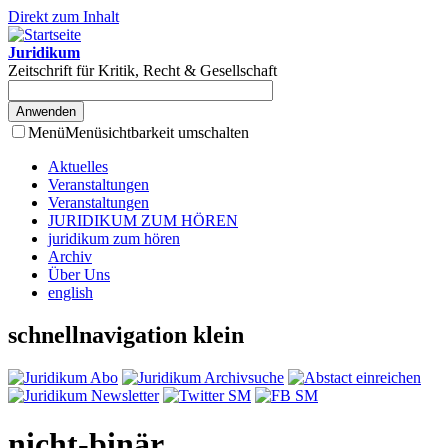
Direkt zum Inhalt
Juridikum
Zeitschrift für Kritik, Recht & Gesellschaft
Menü
Menüsichtbarkeit umschalten
Aktuelles
Veranstaltungen
Veranstaltungen
JURIDIKUM ZUM HÖREN
juridikum zum hören
Archiv
Über Uns
english
schnellnavigation klein
nicht-binär