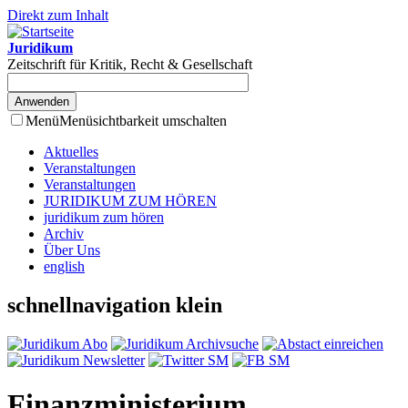
Direkt zum Inhalt
Juridikum
Zeitschrift für Kritik, Recht & Gesellschaft
Menü
Menüsichtbarkeit umschalten
Aktuelles
Veranstaltungen
Veranstaltungen
JURIDIKUM ZUM HÖREN
juridikum zum hören
Archiv
Über Uns
english
schnellnavigation klein
Finanzministerium