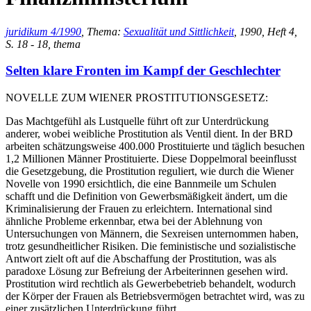
juridikum 4/1990
, Thema:
Sexualität und Sittlichkeit
, 1990, Heft 4,
S. 18 - 18, thema
Selten klare Fronten im Kampf der Geschlechter
NOVELLE ZUM WIENER PROSTITUTIONSGESETZ:
Das Machtgefühl als Lustquelle führt oft zur Unterdrückung
anderer, wobei weibliche Prostitution als Ventil dient. In der BRD
arbeiten schätzungsweise 400.000 Prostituierte und täglich besuchen
1,2 Millionen Männer Prostituierte. Diese Doppelmoral beeinflusst
die Gesetzgebung, die Prostitution reguliert, wie durch die Wiener
Novelle von 1990 ersichtlich, die eine Bannmeile um Schulen
schafft und die Definition von Gewerbsmäßigkeit ändert, um die
Kriminalisierung der Frauen zu erleichtern. International sind
ähnliche Probleme erkennbar, etwa bei der Ablehnung von
Untersuchungen von Männern, die Sexreisen unternommen haben,
trotz gesundheitlicher Risiken. Die feministische und sozialistische
Antwort zielt oft auf die Abschaffung der Prostitution, was als
paradoxe Lösung zur Befreiung der Arbeiterinnen gesehen wird.
Prostitution wird rechtlich als Gewerbebetrieb behandelt, wodurch
der Körper der Frauen als Betriebsvermögen betrachtet wird, was zu
einer zusätzlichen Unterdrückung führt.