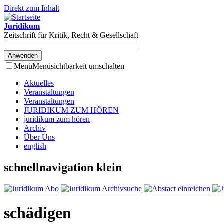
Direkt zum Inhalt
Juridikum
Zeitschrift für Kritik, Recht & Gesellschaft
Menü
Menüsichtbarkeit umschalten
Aktuelles
Veranstaltungen
Veranstaltungen
JURIDIKUM ZUM HÖREN
juridikum zum hören
Archiv
Über Uns
english
schnellnavigation klein
schädigen