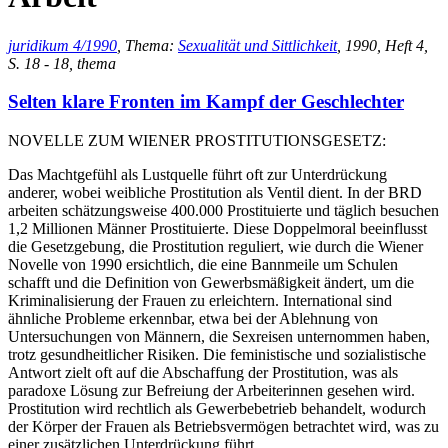
juridikum 4/1990
, Thema:
Sexualität und Sittlichkeit
, 1990, Heft 4,
S. 18 - 18, thema
Selten klare Fronten im Kampf der Geschlechter
NOVELLE ZUM WIENER PROSTITUTIONSGESETZ:
Das Machtgefühl als Lustquelle führt oft zur Unterdrückung
anderer, wobei weibliche Prostitution als Ventil dient. In der BRD
arbeiten schätzungsweise 400.000 Prostituierte und täglich besuchen
1,2 Millionen Männer Prostituierte. Diese Doppelmoral beeinflusst
die Gesetzgebung, die Prostitution reguliert, wie durch die Wiener
Novelle von 1990 ersichtlich, die eine Bannmeile um Schulen
schafft und die Definition von Gewerbsmäßigkeit ändert, um die
Kriminalisierung der Frauen zu erleichtern. International sind
ähnliche Probleme erkennbar, etwa bei der Ablehnung von
Untersuchungen von Männern, die Sexreisen unternommen haben,
trotz gesundheitlicher Risiken. Die feministische und sozialistische
Antwort zielt oft auf die Abschaffung der Prostitution, was als
paradoxe Lösung zur Befreiung der Arbeiterinnen gesehen wird.
Prostitution wird rechtlich als Gewerbebetrieb behandelt, wodurch
der Körper der Frauen als Betriebsvermögen betrachtet wird, was zu
einer zusätzlichen Unterdrückung führt.