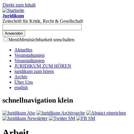
Direkt zum Inhalt
Juridikum
Zeitschrift für Kritik, Recht & Gesellschaft
Menü
Menüsichtbarkeit umschalten
Aktuelles
Veranstaltungen
Veranstaltungen
JURIDIKUM ZUM HÖREN
juridikum zum hören
Archiv
Über Uns
english
schnellnavigation klein
Arbeit