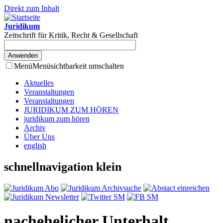
Direkt zum Inhalt
Juridikum
Zeitschrift für Kritik, Recht & Gesellschaft
Menü
Menüsichtbarkeit umschalten
Aktuelles
Veranstaltungen
Veranstaltungen
JURIDIKUM ZUM HÖREN
juridikum zum hören
Archiv
Über Uns
english
schnellnavigation klein
nachehelicher Unterhalt