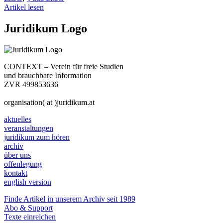
Artikel lesen
Juridikum Logo
CONTEXT – Verein für freie Studien
und brauchbare Information
ZVR 499853636
organisation( at )juridikum.at
aktuelles
veranstaltungen
juridikum zum hören
archiv
über uns
offenlegung
kontakt
english version
Finde Artikel in unserem Archiv seit 1989
Abo & Support
Texte einreichen