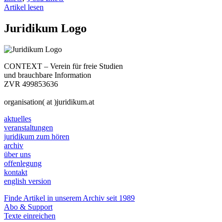
Artikel lesen
Juridikum Logo
CONTEXT – Verein für freie Studien
und brauchbare Information
ZVR 499853636
organisation( at )juridikum.at
aktuelles
veranstaltungen
juridikum zum hören
archiv
über uns
offenlegung
kontakt
english version
Finde Artikel in unserem Archiv seit 1989
Abo & Support
Texte einreichen