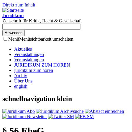
Direkt zum Inhalt
Juridikum
Zeitschrift für Kritik, Recht & Gesellschaft
Menü
Menüsichtbarkeit umschalten
Aktuelles
Veranstaltungen
Veranstaltungen
JURIDIKUM ZUM HÖREN
juridikum zum hören
Archiv
Über Uns
english
schnellnavigation klein
§ 56 EheG