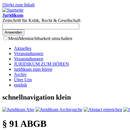
Direkt zum Inhalt
Juridikum
Zeitschrift für Kritik, Recht & Gesellschaft
Menü
Menüsichtbarkeit umschalten
Aktuelles
Veranstaltungen
Veranstaltungen
JURIDIKUM ZUM HÖREN
juridikum zum hören
Archiv
Über Uns
english
schnellnavigation klein
§ 91 ABGB