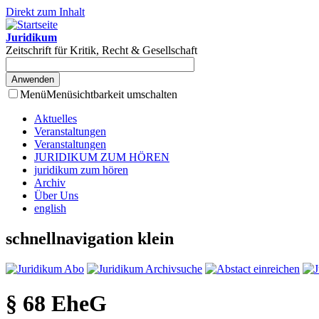
Direkt zum Inhalt
Juridikum
Zeitschrift für Kritik, Recht & Gesellschaft
Menü
Menüsichtbarkeit umschalten
Aktuelles
Veranstaltungen
Veranstaltungen
JURIDIKUM ZUM HÖREN
juridikum zum hören
Archiv
Über Uns
english
schnellnavigation klein
§ 68 EheG