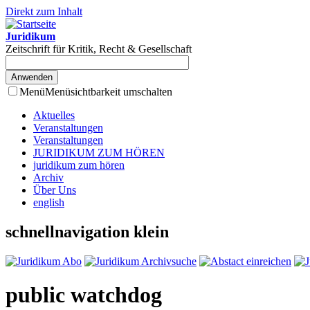
Direkt zum Inhalt
Juridikum
Zeitschrift für Kritik, Recht & Gesellschaft
Menü
Menüsichtbarkeit umschalten
Aktuelles
Veranstaltungen
Veranstaltungen
JURIDIKUM ZUM HÖREN
juridikum zum hören
Archiv
Über Uns
english
schnellnavigation klein
public watchdog