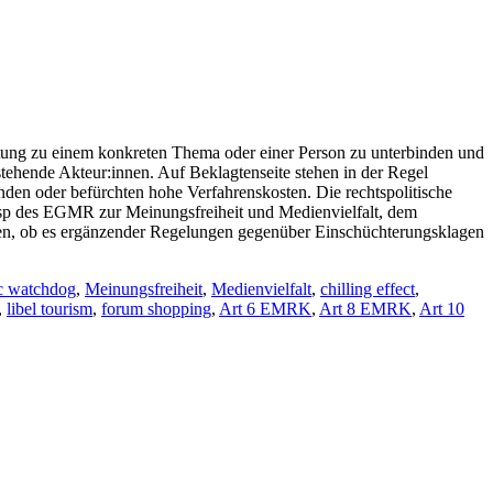
attung zu einem konkreten Thema oder einer Person zu unterbinden und
stehende Akteur:innen. Auf Beklagtenseite stehen in der Regel
den oder befürchten hohe Verfahrenskosten. Die rechtspolitische
Rsp des EGMR zur Meinungsfreiheit und Medienvielfalt, dem
ten, ob es ergänzender Regelungen gegenüber Einschüchterungsklagen
c watchdog
,
Meinungsfreiheit
,
Medienvielfalt
,
chilling effect
,
,
libel tourism
,
forum shopping
,
Art 6 EMRK
,
Art 8 EMRK
,
Art 10