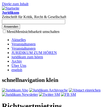
Direkt zum Inhalt
Juridikum
Zeitschrift für Kritik, Recht & Gesellschaft
Menü
Menüsichtbarkeit umschalten
Aktuelles
Veranstaltungen
Veranstaltungen
JURIDIKUM ZUM HÖREN
juridikum zum hören
Archiv
Über Uns
english
schnellnavigation klein
Richtwertmietzins