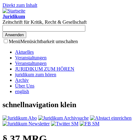
Direkt zum Inhalt
Juridikum
Zeitschrift für Kritik, Recht & Gesellschaft
Menü
Menüsichtbarkeit umschalten
Aktuelles
Veranstaltungen
Veranstaltungen
JURIDIKUM ZUM HÖREN
juridikum zum hören
Archiv
Über Uns
english
schnellnavigation klein
§ 37 MRG