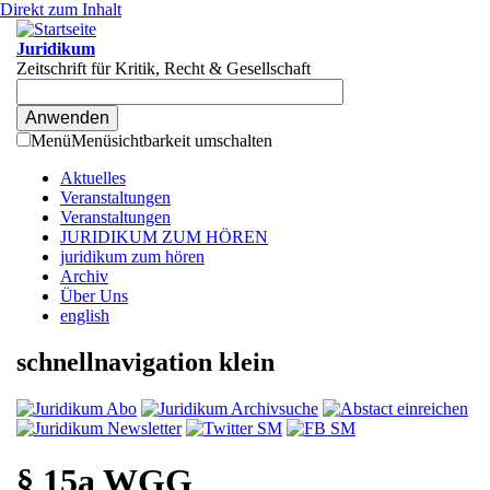
Direkt zum Inhalt
Juridikum
Zeitschrift für Kritik, Recht & Gesellschaft
Menü
Menüsichtbarkeit umschalten
Aktuelles
Veranstaltungen
Veranstaltungen
JURIDIKUM ZUM HÖREN
juridikum zum hören
Archiv
Über Uns
english
schnellnavigation klein
§ 15a WGG