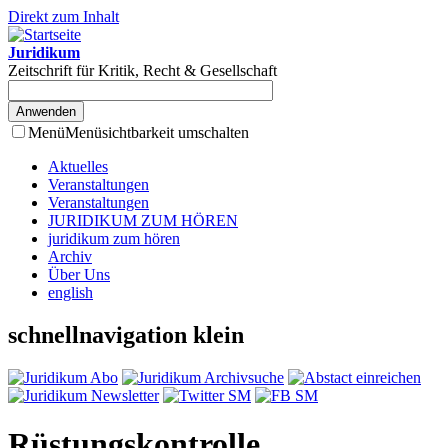
Direkt zum Inhalt
Juridikum
Zeitschrift für Kritik, Recht & Gesellschaft
Menü
Menüsichtbarkeit umschalten
Aktuelles
Veranstaltungen
Veranstaltungen
JURIDIKUM ZUM HÖREN
juridikum zum hören
Archiv
Über Uns
english
schnellnavigation klein
Rüstungskontrolle