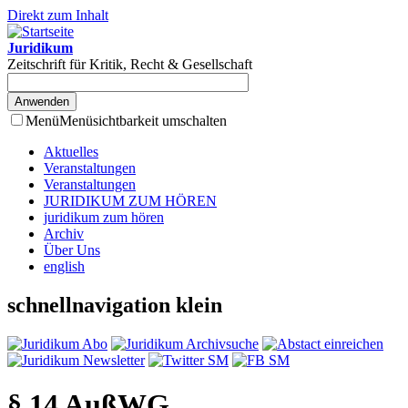
Direkt zum Inhalt
Juridikum
Zeitschrift für Kritik, Recht & Gesellschaft
Menü
Menüsichtbarkeit umschalten
Aktuelles
Veranstaltungen
Veranstaltungen
JURIDIKUM ZUM HÖREN
juridikum zum hören
Archiv
Über Uns
english
schnellnavigation klein
§ 14 AußWG