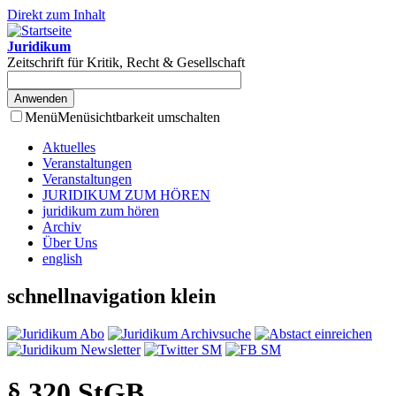
Direkt zum Inhalt
Juridikum
Zeitschrift für Kritik, Recht & Gesellschaft
Menü
Menüsichtbarkeit umschalten
Aktuelles
Veranstaltungen
Veranstaltungen
JURIDIKUM ZUM HÖREN
juridikum zum hören
Archiv
Über Uns
english
schnellnavigation klein
§ 320 StGB