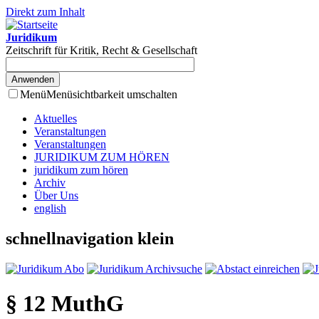
Direkt zum Inhalt
Juridikum
Zeitschrift für Kritik, Recht & Gesellschaft
Menü
Menüsichtbarkeit umschalten
Aktuelles
Veranstaltungen
Veranstaltungen
JURIDIKUM ZUM HÖREN
juridikum zum hören
Archiv
Über Uns
english
schnellnavigation klein
§ 12 MuthG