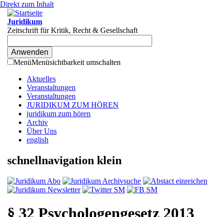
Direkt zum Inhalt
Juridikum
Zeitschrift für Kritik, Recht & Gesellschaft
Menü
Menüsichtbarkeit umschalten
Aktuelles
Veranstaltungen
Veranstaltungen
JURIDIKUM ZUM HÖREN
juridikum zum hören
Archiv
Über Uns
english
schnellnavigation klein
§ 32 Psychologengesetz 2013