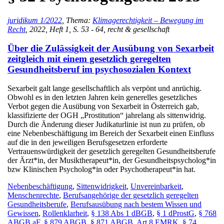
juridikum 1/2022
, Thema:
Klimagerechtigkeit – Bewegung im
Recht
, 2022, Heft 1, S. 53 - 64, recht & gesellschaft
Über die Zulässigkeit der Ausübung von Sexarbeit
zeitgleich mit einem gesetzlich geregelten
Gesundheitsberuf im psychosozialen Kontext
Sexarbeit galt lange gesellschaftlich als verpönt und anrüchig.
Obwohl es in den letzten Jahren kein generelles gesetzliches
Verbot gegen die Ausübung von Sexarbeit in Österreich gab,
klassifizierte der OGH „Prostitution“ jahrelang als sittenwidrig.
Durch die Änderung dieser Judikaturlinie ist nun zu prüfen, ob
eine Nebenbeschäftigung im Bereich der Sexarbeit einen Einfluss
auf die in den jeweiligen Berufsgesetzen erforderte
Vertrauenswürdigkeit der gesetzlich geregelten Gesundheitsberufe
der Ärzt*in, der Musiktherapeut*in, der Gesundheitspsycholog*in
bzw Klinischen Psycholog*in oder Psychotherapeut*in hat.
Nebenbeschäftigung
,
Sittenwidrigkeit
,
Unvereinbarkeit
,
Menschenrechte
,
Berufsangehörige der gesetzlich geregelten
Gesundheitsberufe
,
Berufsausübung nach bestem Wissen und
Gewissen
,
Rollenklarheit
,
§ 138 Abs 1 dBGB
,
§ 1 dProstG
,
§ 768
ABGB aF
,
§ 879 ABGB
,
§ 871 ABGB
,
Art 8 EMRK
,
§ 74