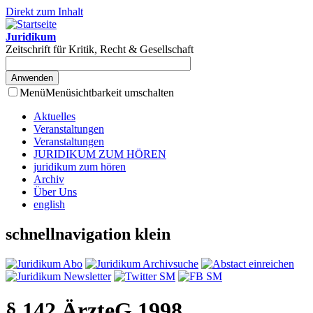
Direkt zum Inhalt
Juridikum
Zeitschrift für Kritik, Recht & Gesellschaft
Menü
Menüsichtbarkeit umschalten
Aktuelles
Veranstaltungen
Veranstaltungen
JURIDIKUM ZUM HÖREN
juridikum zum hören
Archiv
Über Uns
english
schnellnavigation klein
§ 142 ÄrzteG 1998