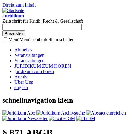
Direkt zum Inhalt
Juridikum
Zeitschrift für Kritik, Recht & Gesellschaft
Menü
Menüsichtbarkeit umschalten
Aktuelles
Veranstaltungen
Veranstaltungen
JURIDIKUM ZUM HÖREN
juridikum zum hören
Archiv
Über Uns
english
schnellnavigation klein
§ 871 ABGB