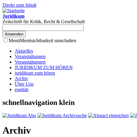
Direkt zum Inhalt
Juridikum
Zeitschrift für Kritik, Recht & Gesellschaft
Menü
Menüsichtbarkeit umschalten
Aktuelles
Veranstaltungen
Veranstaltungen
JURIDIKUM ZUM HÖREN
juridikum zum hören
Archiv
Über Uns
english
schnellnavigation klein
Archiv