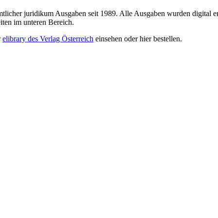
sämtlicher juridikum Ausgaben seit 1989. Alle Ausgaben wurden digital e
iten im unteren Bereich.
r
elibrary des Verlag Österreich
einsehen oder hier bestellen.