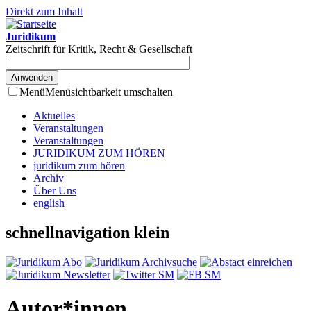
Direkt zum Inhalt
Juridikum
Zeitschrift für Kritik, Recht & Gesellschaft
Menü
Menüsichtbarkeit umschalten
Aktuelles
Veranstaltungen
Veranstaltungen
JURIDIKUM ZUM HÖREN
juridikum zum hören
Archiv
Über Uns
english
schnellnavigation klein
Autor*innen