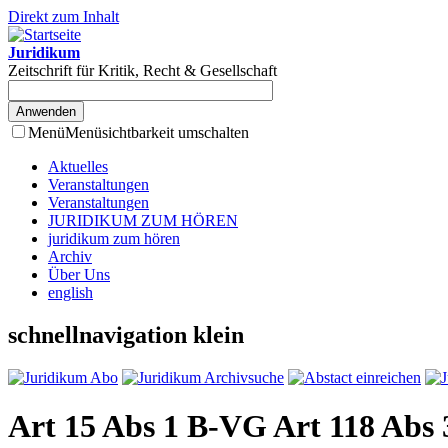
Direkt zum Inhalt
Juridikum
Zeitschrift für Kritik, Recht & Gesellschaft
Menü
Menüsichtbarkeit umschalten
Aktuelles
Veranstaltungen
Veranstaltungen
JURIDIKUM ZUM HÖREN
juridikum zum hören
Archiv
Über Uns
english
schnellnavigation klein
Art 15 Abs 1 B-VG Art 118 Abs