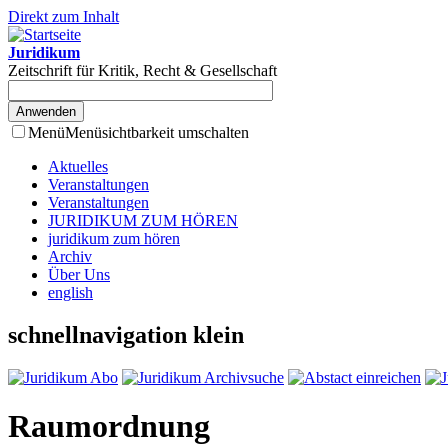
Direkt zum Inhalt
Juridikum
Zeitschrift für Kritik, Recht & Gesellschaft
Menü
Menüsichtbarkeit umschalten
Aktuelles
Veranstaltungen
Veranstaltungen
JURIDIKUM ZUM HÖREN
juridikum zum hören
Archiv
Über Uns
english
schnellnavigation klein
Raumordnung