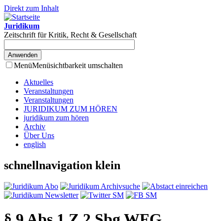
Direkt zum Inhalt
Juridikum
Zeitschrift für Kritik, Recht & Gesellschaft
Menü
Menüsichtbarkeit umschalten
Aktuelles
Veranstaltungen
Veranstaltungen
JURIDIKUM ZUM HÖREN
juridikum zum hören
Archiv
Über Uns
english
schnellnavigation klein
§ 9 Abs 1 Z 2 Sbg WFG