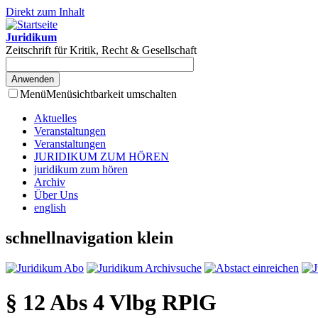
Direkt zum Inhalt
Juridikum
Zeitschrift für Kritik, Recht & Gesellschaft
Menü
Menüsichtbarkeit umschalten
Aktuelles
Veranstaltungen
Veranstaltungen
JURIDIKUM ZUM HÖREN
juridikum zum hören
Archiv
Über Uns
english
schnellnavigation klein
§ 12 Abs 4 Vlbg RPlG