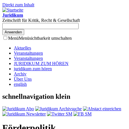
Direkt zum Inhalt
Juridikum
Zeitschrift für Kritik, Recht & Gesellschaft
Menü
Menüsichtbarkeit umschalten
Aktuelles
Veranstaltungen
Veranstaltungen
JURIDIKUM ZUM HÖREN
juridikum zum hören
Archiv
Über Uns
english
schnellnavigation klein
Förderpolitik