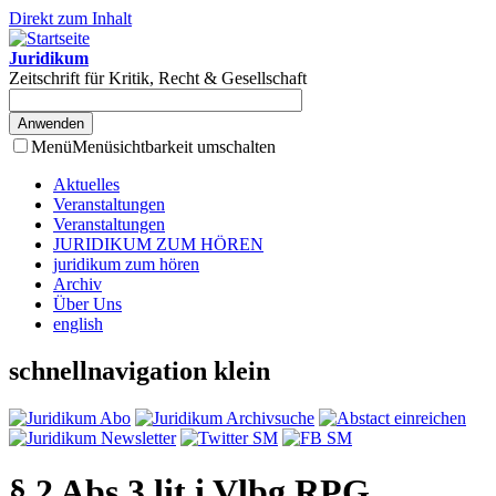
Direkt zum Inhalt
Juridikum
Zeitschrift für Kritik, Recht & Gesellschaft
Menü
Menüsichtbarkeit umschalten
Aktuelles
Veranstaltungen
Veranstaltungen
JURIDIKUM ZUM HÖREN
juridikum zum hören
Archiv
Über Uns
english
schnellnavigation klein
§ 2 Abs 3 lit i Vlbg RPG