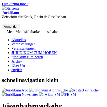
Direkt zum Inhalt
Juridikum
Zeitschrift für Kritik, Recht & Gesellschaft
Menü
Menüsichtbarkeit umschalten
Aktuelles
Veranstaltungen
Veranstaltungen
JURIDIKUM ZUM HÖREN
juridikum zum hören
Archiv
Über Uns
english
schnellnavigation klein
Eisenbahnverkehr