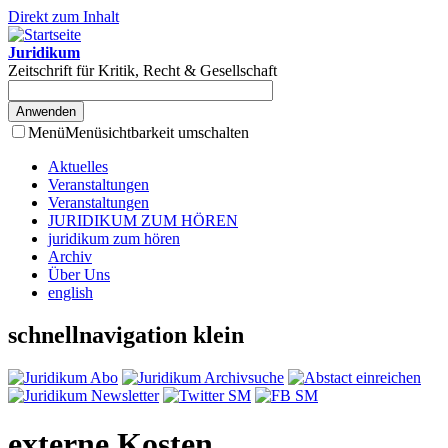
Direkt zum Inhalt
Juridikum
Zeitschrift für Kritik, Recht & Gesellschaft
Menü
Menüsichtbarkeit umschalten
Aktuelles
Veranstaltungen
Veranstaltungen
JURIDIKUM ZUM HÖREN
juridikum zum hören
Archiv
Über Uns
english
schnellnavigation klein
externe Kosten